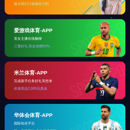
意见反馈
联系我们
联系我们
地址：海口市海秀中路51-1号星华大厦20层
电话：0898-66766228
手机版网站
友情链接
LINK
三亚亚龙湾星华套房假日酒店
三亚星华旅游开发有限公司
海南中田旅业开发有限公司