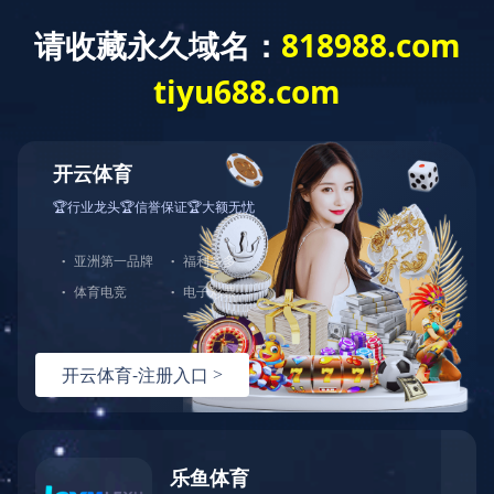
开云官方在线入口
开云官方在线入口-开云（中国）
走进星华
集团简介
旗下公司
发展历程
集团荣誉
新闻动态
集团新闻
媒体报道
开云官方在线入口
文化理念
精彩活动
星华故事
投资产业
文旅运营与融合
城市更新与改造
美丽乡村与赋能
社会公益
人才招聘
人才理念
招聘职位
星籍会
星华在线
意见反馈
联系我们