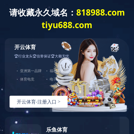
开云官方在线入口
开云官方在线入口-开云（中国）
走进星华
集团简介
旗下公司
发展历程
集团荣誉
新闻动态
集团新闻
媒体报道
开云官方在线入口
文化理念
精彩活动
星华故事
投资产业
文旅运营与融合
城市更新与改造
美丽乡村与赋能
社会公益
人才招聘
人才理念
招聘职位
星籍会
星华在线
意见反馈
联系我们