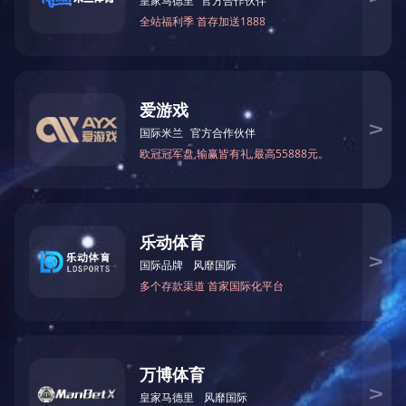
文化理念
精彩活动
星华故事
投资产业
文旅运营与融合
城市更新与改造
美丽乡村与赋能
人才招聘
人才理念
招聘职位
星华在线
意见反馈
联系我们
联系我们
地址：海口市海秀中路51-1号星华大厦20层
电话：0898-66766228