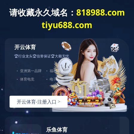
开云官方在线入口
开云官方在线入口-开云（中国）
走进星华
集团简介
旗下公司
发展历程
集团荣誉
新闻动态
集团新闻
媒体报道
开云官方在线入口
文化理念
精彩活动
星华故事
投资产业
文旅运营与融合
城市更新与改造
美丽乡村与赋能
社会公益
人才招聘
人才理念
招聘职位
星籍会
星华在线
意见反馈
联系我们