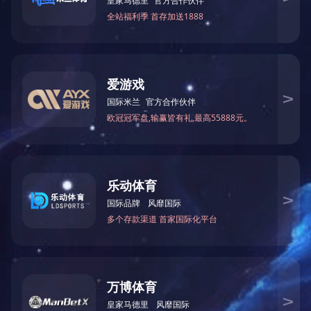
注重构建良好的管理环境，最大限度地满足人才的多层次需
求，逐步建立优良、高效、灵活、实用的人力资源管理体系。
走进星华
集团简介
旗下公司
发展历程
集团荣誉
星华动态
集团新闻
媒体报道
开云官方在线入口
文化理念
精彩活动
星华故事
投资产业
文旅运营与融合